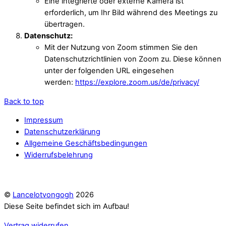
Eine integrierte oder externe Kamera ist
erforderlich, um Ihr Bild während des Meetings zu
übertragen.
Datenschutz:
Mit der Nutzung von Zoom stimmen Sie den
Datenschutzrichtlinien von Zoom zu. Diese können
unter der folgenden URL eingesehen
werden:
https://explore.zoom.us/de/privacy/
Back to top
Impressum
Datenschutzerklärung
Allgemeine Geschäftsbedingungen
Widerrufsbelehrung
©
Lancelotvongogh
2026
Diese Seite befindet sich im Aufbau!
Vertrag widerrufen