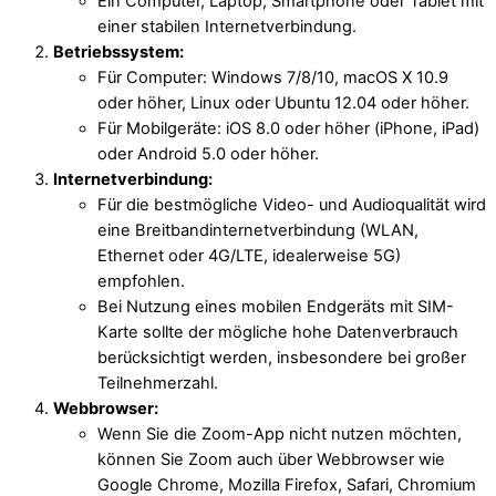
Ein Computer, Laptop, Smartphone oder Tablet mit
einer stabilen Internetverbindung.
Betriebssystem:
Für Computer: Windows 7/8/10, macOS X 10.9
oder höher, Linux oder Ubuntu 12.04 oder höher.
Für Mobilgeräte: iOS 8.0 oder höher (iPhone, iPad)
oder Android 5.0 oder höher.
Internetverbindung:
Für die bestmögliche Video- und Audioqualität wird
eine Breitbandinternetverbindung (WLAN,
Ethernet oder 4G/LTE, idealerweise 5G)
empfohlen.
Bei Nutzung eines mobilen Endgeräts mit SIM-
Karte sollte der mögliche hohe Datenverbrauch
berücksichtigt werden, insbesondere bei großer
Teilnehmerzahl.
Webbrowser:
Wenn Sie die Zoom-App nicht nutzen möchten,
können Sie Zoom auch über Webbrowser wie
Google Chrome, Mozilla Firefox, Safari, Chromium