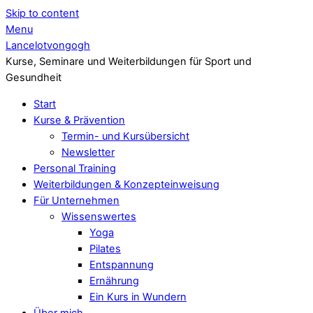
Skip to content
Menu
Lancelotvongogh
Kurse, Seminare und Weiterbildungen für Sport und
Gesundheit
Start
Kurse & Prävention
Termin- und Kursübersicht
Newsletter
Personal Training
Weiterbildungen & Konzepteinweisung
Für Unternehmen
Wissenswertes
Yoga
Pilates
Entspannung
Ernährung
Ein Kurs in Wundern
Über mich